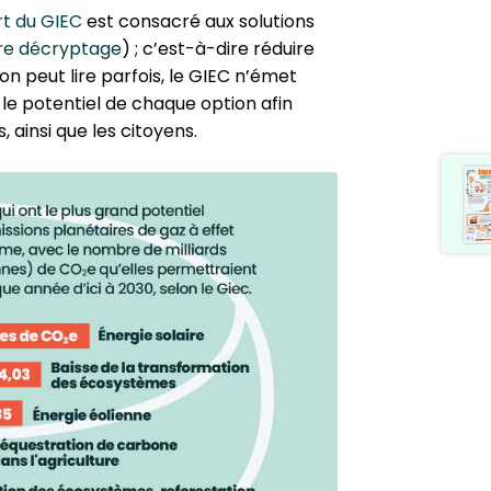
rt du GIEC
est consacré aux solutions
re décryp­tage
) ; c’est-à-dire réduire
’on peut lire parfois, le GIEC n’émet
le potentiel de chaque option afin
, ainsi que les citoyens.