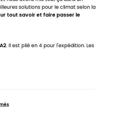
lleures solutions pour le climat selon la
tout savoir et faire passer le
 A2
. Il est plié en 4 pour l'expédition. Les
imés