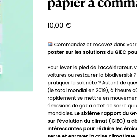
papier à comm
10,00
€
Commandez et recevez dans votre
poster sur les solutions du GIEC pour
Pour lever le pied de l’accélérateur, v
voitures ou restaurer la biodiversité 
pratiquer la sobriété ? Autant de que
(le total mondial en 2019), à l’heure o
rapidement se mettre en mouvement
émissions de gaz à effet de serre qui
mondiales.
Le sixième rapport du G
sur l’évolution du climat (GIEC) a dé
intéressantes pour réduire les émis
serre et enrayer la crise climatique