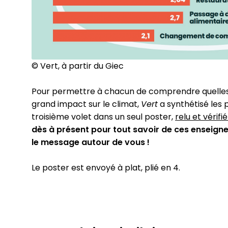
© Vert, à partir du Giec
Pour permettre à chacun de com­prendre quelles s
grand impact sur le climat,
Vert
a syn­thé­ti­sé le
troisième volet dans un seul poster,
relu et vérifié
dès à présent pour tout savoir de ces ensei­gne­
le message autour de vous !
Le poster est envoyé à plat, plié en 4.