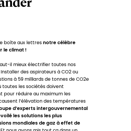
ander
 boîte aux lettres
notre célèbre
 le climat !
aut-il mieux électrifier toutes nos
? Installer des aspirateurs à CO2 ou
stions à 59 milliards de tonnes de CO2e
ù toutes les sociétés doivent
 pour réduire au maximum les
 causent l’élévation des températures
roupe d’experts intergouvernemental
voilé les solutions les plus
sions mondiales de gaz à effet de
. Et nous avons mis tout ça dans un