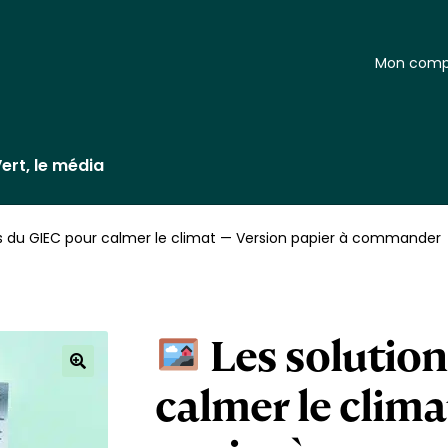
Mon comp
ert, le média
s du GIEC pour calmer le climat — Version papier à commander
Les solution
calmer le clima