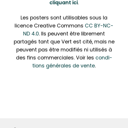
cliquant ici
.
Les posters sont uti­li­sables sous la
licence Creative Commons
CC BY-NC-
ND 4.0
. Ils peuvent être librement
partagés tant que Vert est cité, mais ne
peuvent pas être modifiés ni utilisés à
des fins com­mer­ciales. Voir les
condi­
tions générales de vente
.