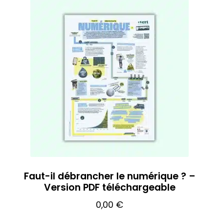
Faut-il débrancher le numérique ? –
Version PDF téléchargeable
0,00
€