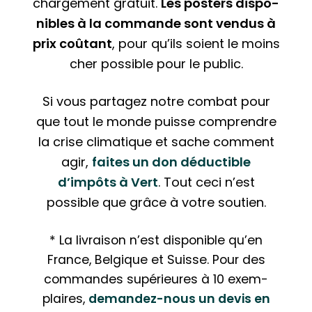
char­ge­ment gratuit.
Les posters dis­po­
nibles à la commande sont vendus à
prix coûtant
, pour qu’ils soient le moins
cher possible pour le public.
Si vous partagez notre combat pour
que tout le monde puisse com­prendre
la crise cli­ma­tique et sache comment
agir,
faites un don déduc­tible
d’impôts à Vert
. Tout ceci n’est
possible que grâce à votre soutien.
* La livraison n’est dis­po­nible qu’en
France, Belgique et Suisse. Pour des
commandes supé­rieures à 10 exem­
plaires,
demandez-nous un devis en