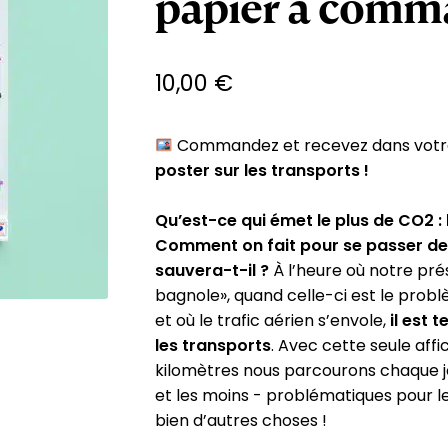
papier à comm
10,00
€
Commandez et recevez dans votre
poster sur les transports !
Qu’est-ce qui émet le plus de CO2 : l
Comment on fait pour se passer de l
sauvera-t-il ?
À l’heure où notre pré
bagnole», quand celle-ci est le prob
et où le trafic aérien s’envole,
il est 
les transports
. Avec cette seule aff
kilomètres nous parcourons chaque jo
et les moins - problématiques pour le 
bien d’autres choses !