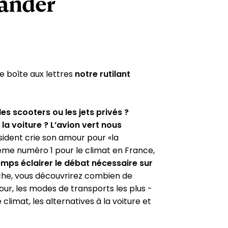
ander
 boîte aux lettres
notre rutilant
es scooters ou les jets privés ?
a voiture ? L’avion vert nous
sident crie son amour pour «la
lème numéro 1 pour le climat en France,
temps éclairer le débat nécessaire sur
iche, vous découvrirez combien de
ur, les modes de transports les plus -
climat, les alternatives à la voiture et