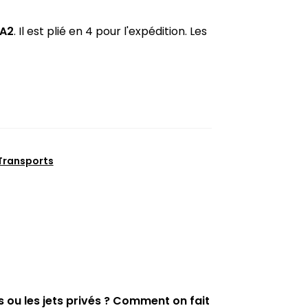
 A2
. Il est plié en 4 pour l'expédition. Les
Transports
s ou les jets privés ? Comment on fait